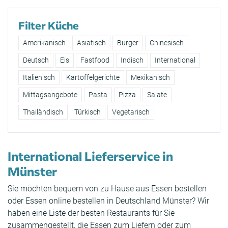
Filter Küche
Amerikanisch
Asiatisch
Burger
Chinesisch
Deutsch
Eis
Fastfood
Indisch
International
Italienisch
Kartoffelgerichte
Mexikanisch
Mittagsangebote
Pasta
Pizza
Salate
Thailändisch
Türkisch
Vegetarisch
International Lieferservice in
Münster
Sie möchten bequem von zu Hause aus Essen bestellen
oder Essen online bestellen in Deutschland Münster? Wir
haben eine Liste der besten Restaurants für Sie
zusammengestellt, die Essen zum Liefern oder zum