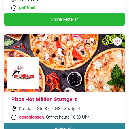
geöffnet
Online bestellen
Pizza Hot Million Stuttgart
Korntaler Str. 37, 70439 Stuttgart
geschlossen
. Öffnet heute 16:00 Uhr