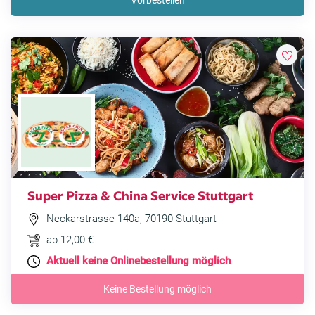
Vorbestellen
Super Pizza & China Service Stuttgart
Neckarstrasse 140a, 70190 Stuttgart
ab 12,00 €
Aktuell keine Onlinebestellung möglich
.
Keine Bestellung möglich