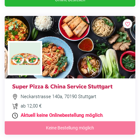
Super Pizza & China Service Stuttgart
Neckarstrasse 140a, 70190 Stuttgart
ab 12,00 €
Aktuell keine Onlinebestellung möglich
.
Keine Bestellung möglich