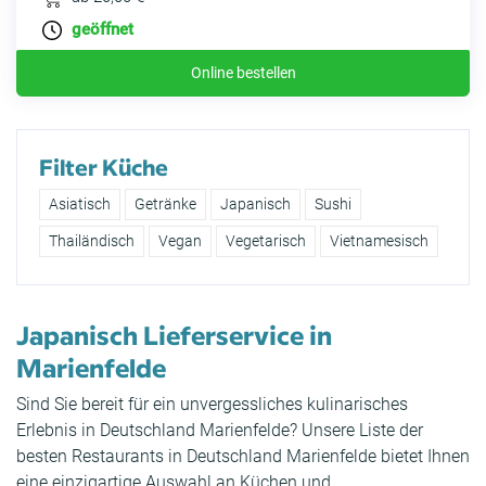
geöffnet
Online bestellen
Filter Küche
Asiatisch
Getränke
Japanisch
Sushi
Thailändisch
Vegan
Vegetarisch
Vietnamesisch
Japanisch Lieferservice in
Marienfelde
Sind Sie bereit für ein unvergessliches kulinarisches
Erlebnis in Deutschland Marienfelde? Unsere Liste der
besten Restaurants in Deutschland Marienfelde bietet Ihnen
eine einzigartige Auswahl an Küchen und