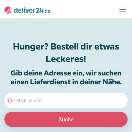
Hunger? Bestell dir etwas
Leckeres!
Gib deine Adresse ein, wir suchen
einen Lieferdienst in deiner Nähe.
Suche