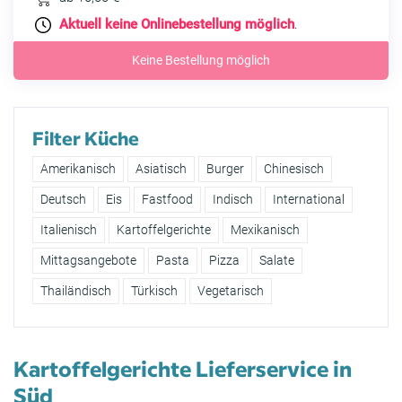
Aktuell keine Onlinebestellung möglich
.
Keine Bestellung möglich
Filter Küche
Amerikanisch
Asiatisch
Burger
Chinesisch
Deutsch
Eis
Fastfood
Indisch
International
Italienisch
Kartoffelgerichte
Mexikanisch
Mittagsangebote
Pasta
Pizza
Salate
Thailändisch
Türkisch
Vegetarisch
Kartoffelgerichte Lieferservice in
Süd