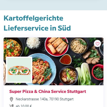
Kartoffelgerichte
Lieferservice in Süd
Super Pizza & China Service Stuttgart
Neckarstrasse 140a, 70190 Stuttgart
ab 10,00 €