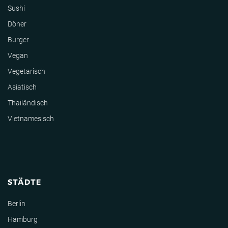
Sushi
Döner
Burger
Vegan
Vegetarisch
Asiatisch
Thailändisch
Vietnamesisch
STÄDTE
Berlin
Hamburg