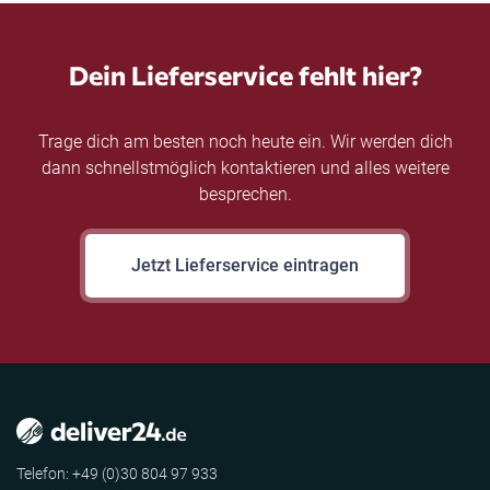
Dein Lieferservice fehlt hier?
Trage dich am besten noch heute ein. Wir werden dich
dann schnellstmöglich kontaktieren und alles weitere
besprechen.
Jetzt Lieferservice eintragen
Telefon: +49 (0)30 804 97 933