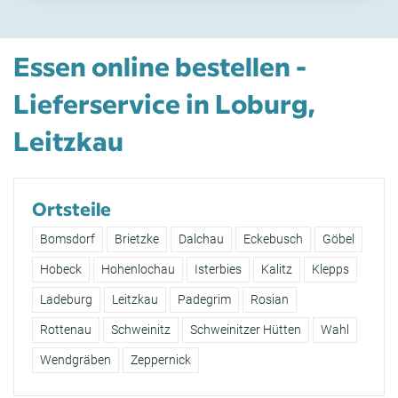
Essen online bestellen -
Lieferservice in Loburg,
Leitzkau
Ortsteile
Bomsdorf
Brietzke
Dalchau
Eckebusch
Göbel
Hobeck
Hohenlochau
Isterbies
Kalitz
Klepps
Ladeburg
Leitzkau
Padegrim
Rosian
Rottenau
Schweinitz
Schweinitzer Hütten
Wahl
Wendgräben
Zeppernick