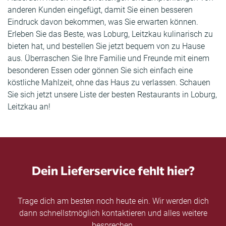
anderen Kunden eingefügt, damit Sie einen besseren
Eindruck davon bekommen, was Sie erwarten können.
Erleben Sie das Beste, was Loburg, Leitzkau kulinarisch zu
bieten hat, und bestellen Sie jetzt bequem von zu Hause
aus. Überraschen Sie Ihre Familie und Freunde mit einem
besonderen Essen oder gönnen Sie sich einfach eine
köstliche Mahlzeit, ohne das Haus zu verlassen. Schauen
Sie sich jetzt unsere Liste der besten Restaurants in Loburg,
Leitzkau an!
Dein Lieferservice fehlt hier?
Trage dich am besten noch heute ein. Wir werden dich
dann schnellstmöglich kontaktieren und alles weitere
besprechen.