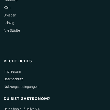
Hannover
Köln
Dresden
Leipzig
Alle Städte
RECHTLICHES
Impressum
Datenschutz
Nutzungsbedingungen
DU BIST GASTRONOM?
Dein Shop auf Deliver24