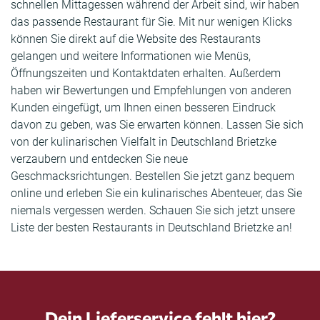
schnellen Mittagessen während der Arbeit sind, wir haben
das passende Restaurant für Sie. Mit nur wenigen Klicks
können Sie direkt auf die Website des Restaurants
gelangen und weitere Informationen wie Menüs,
Öffnungszeiten und Kontaktdaten erhalten. Außerdem
haben wir Bewertungen und Empfehlungen von anderen
Kunden eingefügt, um Ihnen einen besseren Eindruck
davon zu geben, was Sie erwarten können. Lassen Sie sich
von der kulinarischen Vielfalt in Deutschland Brietzke
verzaubern und entdecken Sie neue
Geschmacksrichtungen. Bestellen Sie jetzt ganz bequem
online und erleben Sie ein kulinarisches Abenteuer, das Sie
niemals vergessen werden. Schauen Sie sich jetzt unsere
Liste der besten Restaurants in Deutschland Brietzke an!
Dein Lieferservice fehlt hier?