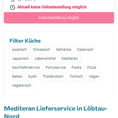
Aktuell keine Onlinebestellung möglich
.
Keine Bestellung möglich
Filter Küche
Asiatisch
Chinesisch
Getränke
Italienisch
Japanisch
Lebensmittel
Mediteran
Nachlieferservice
Partyservice
Pasta
Pizza
Salate
Sushi
Thailändisch
Türkisch
Vegan
Vegetarisch
Mediteran Lieferservice in Löbtau-
Nord