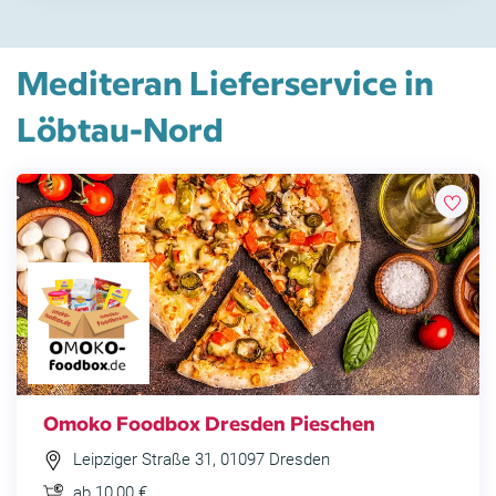
Mediteran Lieferservice in
Löbtau-Nord
Omoko Foodbox Dresden Pieschen
Leipziger Straße 31, 01097 Dresden
ab 10,00 €