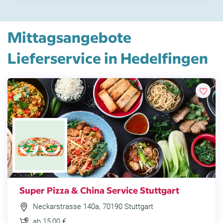
Mittagsangebote
Lieferservice in Hedelfingen
Super Pizza & China Service Stuttgart
Neckarstrasse 140a, 70190 Stuttgart
ab 15,00 €