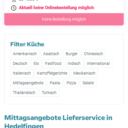
Aktuell keine Onlinebestellung möglich
.
Keine Bestellung möglich
Filter Küche
Amerikanisch
Asiatisch
Burger
Chinesisch
Deutsch
Eis
Fastfood
Indisch
International
Italienisch
Kartoffelgerichte
Mexikanisch
Mittagsangebote
Pasta
Pizza
Salate
Thailändisch
Türkisch
Mittagsangebote Lieferservice in
Hedelfingen