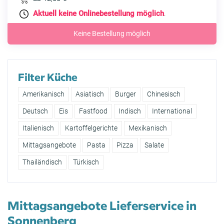
Aktuell keine Onlinebestellung möglich
.
Keine Bestellung möglich
Filter Küche
Amerikanisch
Asiatisch
Burger
Chinesisch
Deutsch
Eis
Fastfood
Indisch
International
Italienisch
Kartoffelgerichte
Mexikanisch
Mittagsangebote
Pasta
Pizza
Salate
Thailändisch
Türkisch
Mittagsangebote Lieferservice in
Sonnenberg