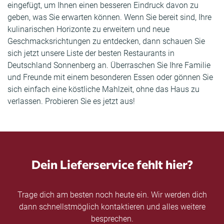
eingefügt, um Ihnen einen besseren Eindruck davon zu
geben, was Sie erwarten können. Wenn Sie bereit sind, Ihre
kulinarischen Horizonte zu erweitern und neue
Geschmacksrichtungen zu entdecken, dann schauen Sie
sich jetzt unsere Liste der besten Restaurants in
Deutschland Sonnenberg an. Überraschen Sie Ihre Familie
und Freunde mit einem besonderen Essen oder gönnen Sie
sich einfach eine köstliche Mahlzeit, ohne das Haus zu
verlassen. Probieren Sie es jetzt aus!
Dein Lieferservice fehlt hier?
Trage dich am besten noch heute ein. Wir werden dich
dann schnellstmöglich kontaktieren und alles weitere
besprechen.