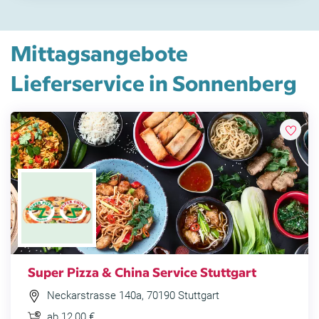
Mittagsangebote
Lieferservice in Sonnenberg
Super Pizza & China Service Stuttgart
Neckarstrasse 140a, 70190 Stuttgart
ab 12,00 €