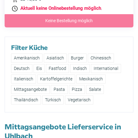
Aktuell keine Onlinebestellung möglich
.
Keine Bestellung möglich
Filter Küche
Amerikanisch
Asiatisch
Burger
Chinesisch
Deutsch
Eis
Fastfood
Indisch
International
Italienisch
Kartoffelgerichte
Mexikanisch
Mittagsangebote
Pasta
Pizza
Salate
Thailändisch
Türkisch
Vegetarisch
Mittagsangebote Lieferservice in
Uhlbach