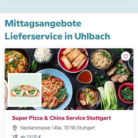
Mittagsangebote
Lieferservice in Uhlbach
Super Pizza & China Service Stuttgart
Neckarstrasse 140a, 70190 Stuttgart
ab 15,00 €