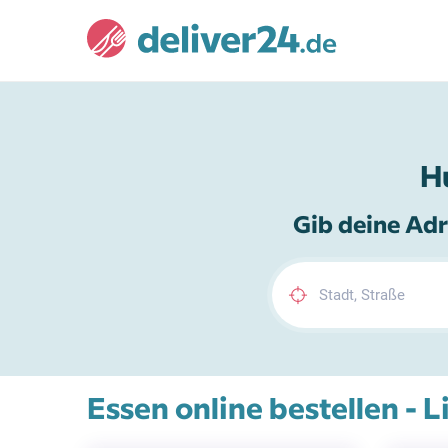
H
Gib deine Adr
Essen online bestellen - L