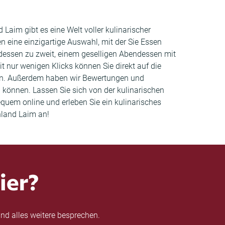
 Laim gibt es eine Welt voller kulinarischer
en eine einzigartige Auswahl, mit der Sie Essen
ndessen zu zweit, einem geselligen Abendessen mit
 nur wenigen Klicks können Sie direkt auf die
ten. Außerdem haben wir Bewertungen und
können. Lassen Sie sich von der kulinarischen
quem online und erleben Sie ein kulinarisches
hland Laim an!
ier?
nd alles weitere besprechen.