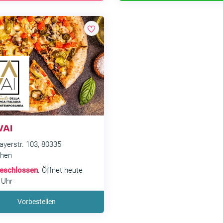
VAI
yerstr. 103, 80335
hen
eschlossen
. Öffnet heute
 Uhr
Vorbestellen