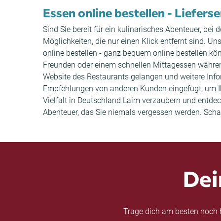
Essen online bestellen - Lieferse
Sind Sie bereit für ein kulinarisches Abenteuer, be
Möglichkeiten, die nur einen Klick entfernt sind. Un
online bestellen - ganz bequem online bestellen k
Freunden oder einem schnellen Mittagessen während 
Website des Restaurants gelangen und weitere Inf
Empfehlungen von anderen Kunden eingefügt, um Ih
Vielfalt in Deutschland Laim verzaubern und entdec
Abenteuer, das Sie niemals vergessen werden. Schau
Dei
Trage dich am besten noch h