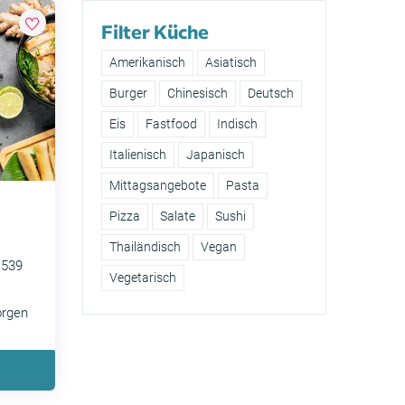
Filter Küche
Amerikanisch
Asiatisch
Burger
Chinesisch
Deutsch
Eis
Fastfood
Indisch
Italienisch
Japanisch
Mittagsangebote
Pasta
Pizza
Salate
Sushi
Thailändisch
Vegan
1539
Vegetarisch
orgen