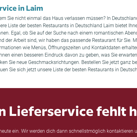
rvice in Laim
i dem Sie nicht einmal das Haus verlassen müssen? In Deutschland
sere Liste der besten Restaurants in Deutschland Laim bietet Ihn
önnen. Egal, ob Sie auf der Suche nach einem romantischen Abe
der Arbeit sind, wir haben das passende Restaurant für Sie. Mit
ormationen wie Menüs, Öffnungszeiten und Kontaktdaten erhal
nen einen besseren Eindruck davon zu geben, was Sie erwarten 
ken Sie neue Geschmacksrichtungen. Bestellen Sie jetzt ganz be
en Sie sich jetzt unsere Liste der besten Restaurants in Deutsc
n Lieferservice fehlt h
eute ein. Wir werden dich dann schnellstmöglich kontaktieren u