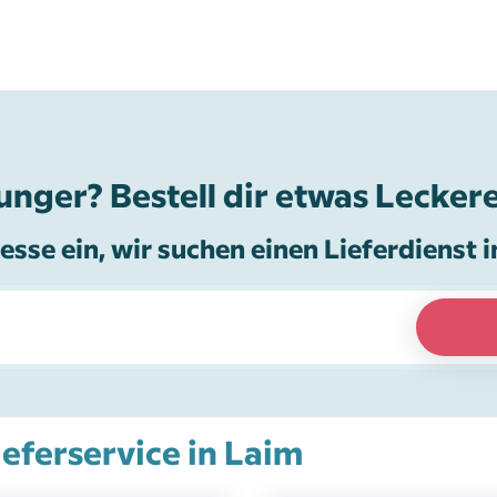
unger? Bestell dir etwas Leckere
esse ein, wir suchen einen Lieferdienst i
ieferservice in Laim