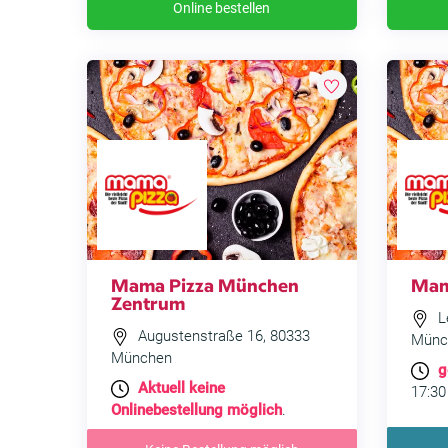
Online bestellen
Mama Pizza München
Mam
Zentrum
L
Augustenstraße 16, 80333
Münc
München
g
Aktuell keine
17:30
Onlinebestellung möglich
.