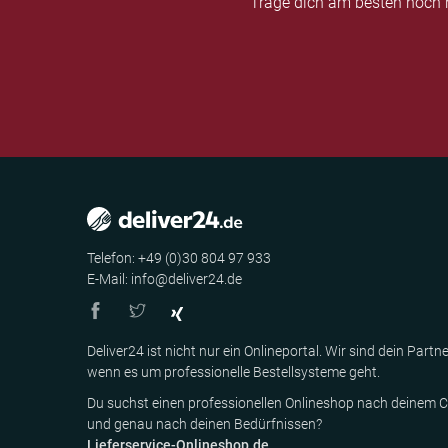
Trage dich am besten noch h
Telefon: +49 (0)30 804 97 933
E-Mail: info@deliver24.de
Deliver24 ist nicht nur ein Onlineportal. Wir sind dein Partne
wenn es um professionelle Bestellsysteme geht.
Du suchst einen professionellen Onlineshop nach deinem C
und genau nach deinen Bedürfnissen?
Lieferservice-Onlineshop.de