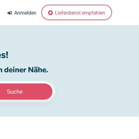
Anmelden
Lieferdienst empfehlen
s!
n deiner Nähe.
Suche