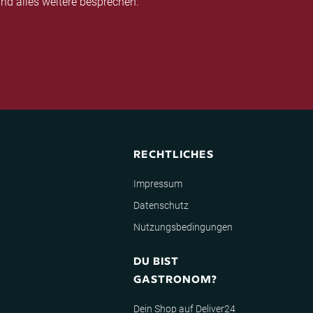
nd alles weitere besprechen.
RECHTLICHES
Impressum
Datenschutz
Nutzungsbedingungen
DU BIST
GASTRONOM?
Dein Shop auf Deliver24