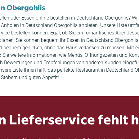
 in Obergohlis
en oder Essen online bestellen in Deutschland Obergohlis? Wir h
nholen in Deutschland Obergohlis anbieten. Unsere Liste umfass
rvice bestellen können. Egal, ob Sie ein romantisches Abendess
planen, Sie können bequem Ihr Essen in Deutschland Obergohlis 
und bequem genießen, ohne das Haus verlassen zu müssen. Mit ein
o Sie weitere Informationen wie Menüs, Öffnungszeiten und Kont
uch Bewertungen und Empfehlungen von anderen Kunden eingefüg
sere Liste Ihnen hilft, das perfekte Restaurant in Deutschland O
 Stöbern und guten Appetit!
n Lieferservice fehlt h