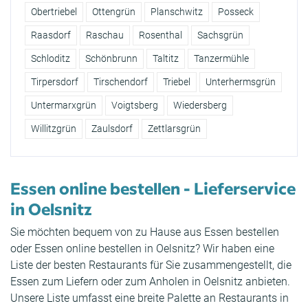
Obertriebel
Ottengrün
Planschwitz
Posseck
Raasdorf
Raschau
Rosenthal
Sachsgrün
Schloditz
Schönbrunn
Taltitz
Tanzermühle
Tirpersdorf
Tirschendorf
Triebel
Unterhermsgrün
Untermarxgrün
Voigtsberg
Wiedersberg
Willitzgrün
Zaulsdorf
Zettlarsgrün
Essen online bestellen - Lieferservice
in Oelsnitz
Sie möchten bequem von zu Hause aus Essen bestellen
oder Essen online bestellen in Oelsnitz? Wir haben eine
Liste der besten Restaurants für Sie zusammengestellt, die
Essen zum Liefern oder zum Anholen in Oelsnitz anbieten.
Unsere Liste umfasst eine breite Palette an Restaurants in