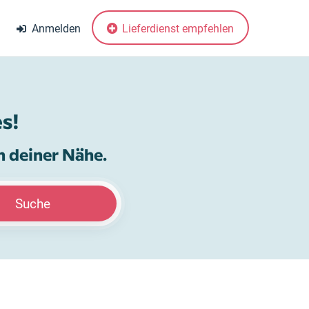
Anmelden
Lieferdienst empfehlen
s!
n deiner Nähe.
Suche