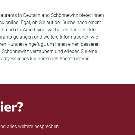
staurants in Deutschland Schönnewitz bietet Ihnen
ck online. Egal, ob Sie auf der Suche nach einem
rend der Arbeit sind, wir haben das perfekte
aurants gelangen und weitere Informationen wie
en Kunden eingefügt, um Ihnen einen besseren
d Schönnewitz verzaubern und erleben Sie eine
vergessliches kulinarisches Abenteuer vor.
ier?
nd alles weitere besprechen.