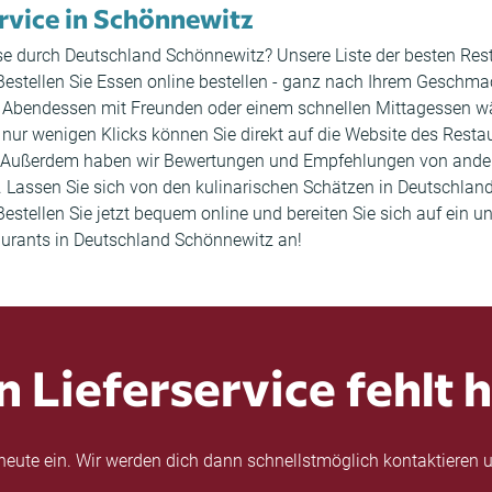
ervice in Schönnewitz
eise durch Deutschland Schönnewitz? Unsere Liste der besten Re
 Bestellen Sie Essen online bestellen - ganz nach Ihrem Geschma
Abendessen mit Freunden oder einem schnellen Mittagessen wäh
 nur wenigen Klicks können Sie direkt auf die Website des Rest
. Außerdem haben wir Bewertungen und Empfehlungen von ander
 Lassen Sie sich von den kulinarischen Schätzen in Deutschlan
tellen Sie jetzt bequem online und bereiten Sie sich auf ein un
taurants in Deutschland Schönnewitz an!
n Lieferservice fehlt h
eute ein. Wir werden dich dann schnellstmöglich kontaktieren u