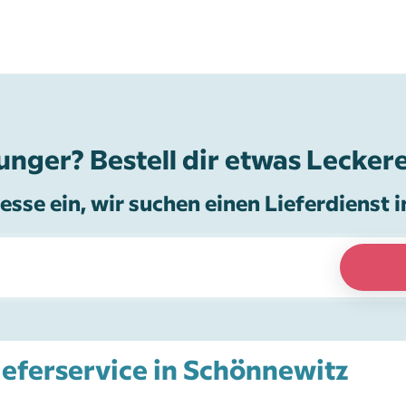
unger? Bestell dir etwas Leckere
esse ein, wir suchen einen Lieferdienst i
Lieferservice in Schönnewitz