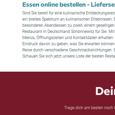
Essen online bestellen - Liefers
Sind Sie bereit für eine kulinarische Entdeckungsr
ein breites Spektrum an kulinarischen Erlebnissen.
besonderen Abendessen zu zweit, einem geselligen 
Restaurant in Deutschland Schönnewitz für Sie. Mit
Menüs, Öffnungszeiten und Kontaktdaten erhalten
Eindruck davon zu geben, was Sie erwarten können.
Reise durch verschiedene Geschmacksrichtungen. Bes
Schauen Sie sich jetzt unsere Liste der besten Res
Dei
Trage dich am besten noch h