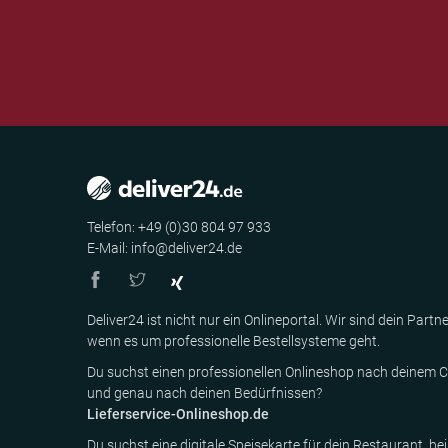
Telefon: +49 (0)30 804 97 933
E-Mail: info@deliver24.de
Deliver24 ist nicht nur ein Onlineportal. Wir sind dein Partne
wenn es um professionelle Bestellsysteme geht.
Du suchst einen professionellen Onlineshop nach deinem C
und genau nach deinen Bedürfnissen?
Lieferservice-Onlineshop.de
Du suchst eine digitale Speisekarte für dein Restaurant, bei