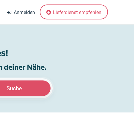
Anmelden
Lieferdienst empfehlen
s!
n deiner Nähe.
Suche