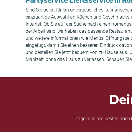
Sind Sie bereit für ein unvergessliches kulinarisch
einzigartige Auswahl an Küchen und Geschmacksric
Internet. Ob Sie auf der Suche nach einem romant
der Arbeit sind, wir haben das passende Restaurant
und weitere Informationen wie Menüs, Öffnungsze
eingefügt, damit Sie einen besseren Eindruck davo
und bestellen Sie jetzt bequem von zu Hause aus. 
Mahlzeit, ohne das Haus zu verlassen. Schauen Sie 
Dei
Trage dich am besten noch h