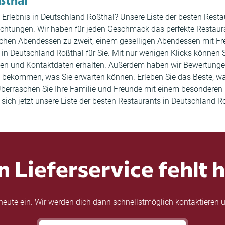
es Erlebnis in Deutschland Roßthal? Unsere Liste der besten Rest
htungen. Wir haben für jeden Geschmack das perfekte Restauran
ischen Abendessen zu zweit, einem geselligen Abendessen mit 
 in Deutschland Roßthal für Sie. Mit nur wenigen Klicks können 
iten und Kontaktdaten erhalten. Außerdem haben wir Bewertun
n bekommen, was Sie erwarten können. Erleben Sie das Beste, wa
Überraschen Sie Ihre Familie und Freunde mit einem besonderen 
sich jetzt unsere Liste der besten Restaurants in Deutschland R
n Lieferservice fehlt h
eute ein. Wir werden dich dann schnellstmöglich kontaktieren u