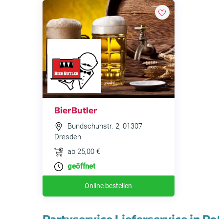
BierButler
Bundschuhstr. 2, 01307
Dresden
ab 25,00 €
geöffnet
Online bestellen
Partyservice Lieferservice in Ro