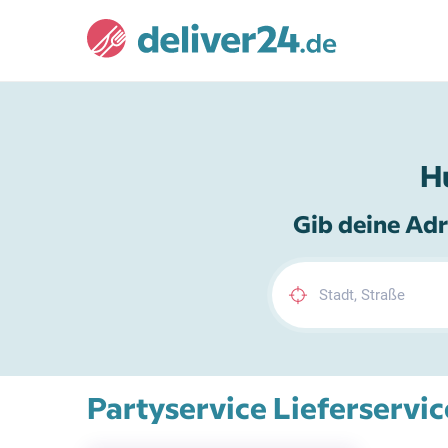
H
Gib deine Adr
Partyservice Lieferservic