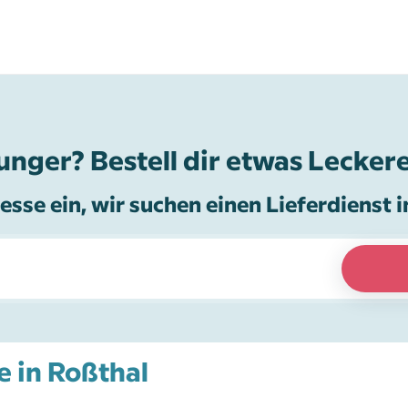
unger? Bestell dir etwas Leckere
esse ein, wir suchen einen Lieferdienst i
e in Roßthal