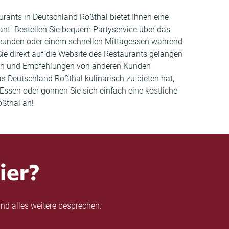
aurants in Deutschland Roßthal bietet Ihnen eine
t. Bestellen Sie bequem Partyservice über das
Freunden oder einem schnellen Mittagessen während
Sie direkt auf die Website des Restaurants gelangen
gen und Empfehlungen von anderen Kunden
s Deutschland Roßthal kulinarisch zu bieten hat,
Essen oder gönnen Sie sich einfach eine köstliche
oßthal an!
ier?
nd alles weitere besprechen.