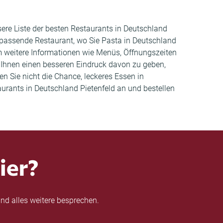
sere Liste der besten Restaurants in Deutschland
 passende Restaurant, wo Sie Pasta in Deutschland
um weitere Informationen wie Menüs, Öffnungszeiten
Ihnen einen besseren Eindruck davon zu geben,
en Sie nicht die Chance, leckeres Essen in
urants in Deutschland Pietenfeld an und bestellen
ier?
nd alles weitere besprechen.