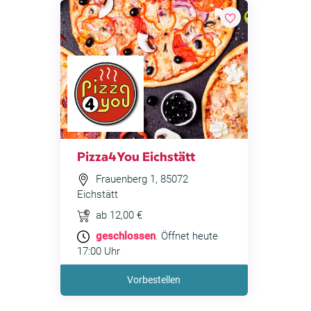
Pizza4You Eichstätt
Frauenberg 1, 85072
Eichstätt
ab 12,00 €
geschlossen
. Öffnet heute
17:00 Uhr
Vorbestellen