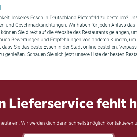
d
keit, leckeres Essen in Deutschland Pietenfeld zu bestellen? Un
chen und Geschmacksrichtungen. Wir haben für jeden Anlass das
s können Sie direkt auf die Website des Restaurants gelangen, 
lt auch Bewertungen und Empfehlungen von anderen Kunden, um 
 dass Sie das beste Essen in der Stadt online bestellen. Verpass
genießen. Schauen Sie sich jetzt unsere Liste der besten Resta
n Lieferservice fehlt h
eute ein. Wir werden dich dann schnellstmöglich kontaktieren u