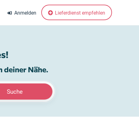
Anmelden
Lieferdienst empfehlen
s!
n deiner Nähe.
Suche