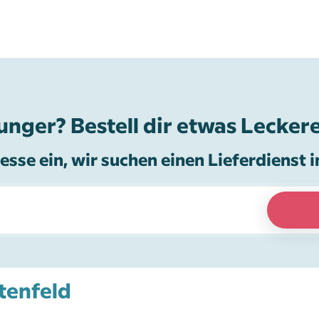
unger? Bestell dir etwas Leckere
esse ein, wir suchen einen Lieferdienst i
etenfeld