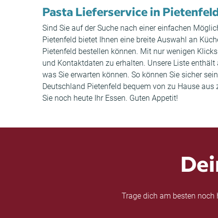
Pasta Lieferservice in Pietenfel
Sind Sie auf der Suche nach einer einfachen Möglich
Pietenfeld bietet Ihnen eine breite Auswahl an Kü
Pietenfeld bestellen können. Mit nur wenigen Klick
und Kontaktdaten zu erhalten. Unsere Liste enthä
was Sie erwarten können. So können Sie sicher sein,
Deutschland Pietenfeld bequem von zu Hause aus zu 
Sie noch heute Ihr Essen. Guten Appetit!
Dei
Trage dich am besten noch h