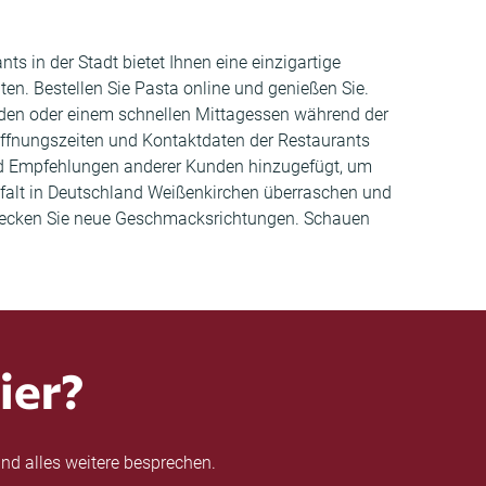
ts in der Stadt bietet Ihnen eine einzigartige
n. Bestellen Sie Pasta online und genießen Sie.
nden oder einem schnellen Mittagessen während der
 Öffnungszeiten und Kontaktdaten der Restaurants
und Empfehlungen anderer Kunden hinzugefügt, um
elfalt in Deutschland Weißenkirchen überraschen und
entdecken Sie neue Geschmacksrichtungen. Schauen
ier?
nd alles weitere besprechen.