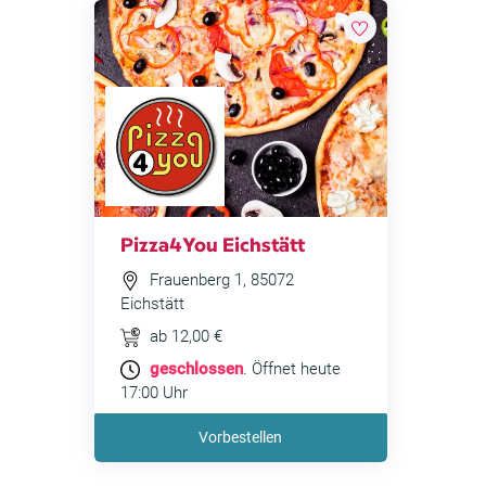
Pizza4You Eichstätt
Frauenberg 1, 85072
Eichstätt
ab 12,00 €
geschlossen
. Öffnet heute
17:00 Uhr
Vorbestellen