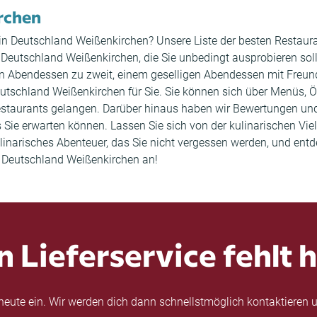
rchen
 in Deutschland Weißenkirchen? Unsere Liste der besten Restauran
tschland Weißenkirchen, die Sie unbedingt ausprobieren sollte
en Abendessen zu zweit, einem geselligen Abendessen mit Freu
Deutschland Weißenkirchen für Sie. Sie können sich über Menüs,
s Restaurants gelangen. Darüber hinaus haben wir Bewertungen 
 Sie erwarten können. Lassen Sie sich von der kulinarischen Vi
 kulinarisches Abenteuer, das Sie nicht vergessen werden, und 
in Deutschland Weißenkirchen an!
n Lieferservice fehlt h
eute ein. Wir werden dich dann schnellstmöglich kontaktieren u