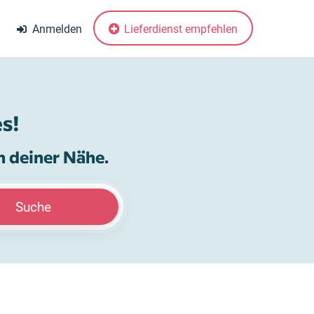
Anmelden
Lieferdienst empfehlen
s!
n deiner Nähe.
Suche