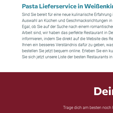
Pasta Lieferservice in Weißenki
Sind Sie bereit für eine neue kulinarische Erfahrung
Auswahl an Küchen und Geschmacksrichtungen in Deu
Egal, ob Sie auf der Suche nach einem romantisch
Arbeit sind, wir haben das perfekte Restaurant in 
informieren, indem Sie direkt auf die Website de
Ihnen ein besseres Verständnis dafür zu geben, was
bestellen Sie jetzt bequem online. Erleben Sie ein
Sie sich jetzt unsere Liste der besten Restaurants 
Dei
Trage dich am besten noch h