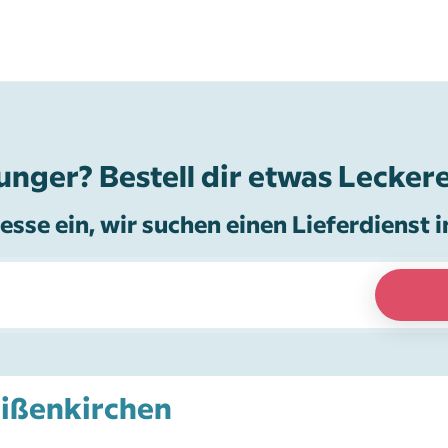
unger? Bestell dir etwas Leckere
esse ein, wir suchen einen Lieferdienst i
eißenkirchen