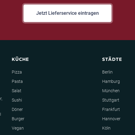
Jetzt Lieferservice eintragen
KÜCHE
STÄDTE
Pizza
Berlin
Pasta
Hamburg
Salat
München
r,
Sushi
Stuttgart
Döner
Frankfurt
I
Burger
Hannover
Vegan
Köln