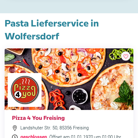
Pasta Lieferservice in
Wolfersdorf
Pizza 4 You Freising
Landshuter Str. 50, 85356 Freising
geschlossen
. Öffnet am 01.01.1970 um 01:00 Uhr