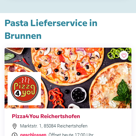
Pasta Lieferservice in
Brunnen
Pizza4You Reichertshofen
Marktstr. 1, 85084 Reichertshofen
geschlossen
. Öffnet heute 17:00 Uhr