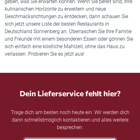
geben, was Sie erwarten können. Wenn Sie bereit sind, Ihre
kulinarischen Horizonte zu erweitern und neue
Geschmacksrichtungen zu entdecken, dann schauen Sie
sich jetzt unsere Liste der besten Restaurants in
Deutschland Sonnenberg an. Überraschen Sie Ihre Familie
und Freunde mit einem besonderen Essen oder gönnen Sie
sich einfach eine köstliche Mahlzeit, ohne das Haus zu
verlassen. Probieren Sie es jetzt aus!
Dein Lieferservice fehlt hier?
Trage dich am besten noch heute ein. Wir werden dich
dann schnellstmöglich kontaktieren und alles weitere
besprechen.