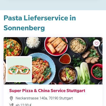
Pasta Lieferservice in
Sonnenberg
Super Pizza & China Service Stuttgart
Neckarstrasse 140a, 70190 Stuttgart
ab 12,00 €