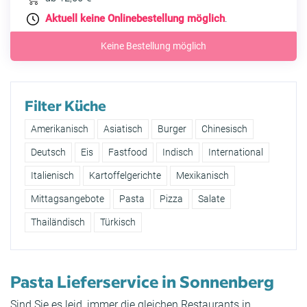
Aktuell keine Onlinebestellung möglich
.
Keine Bestellung möglich
Filter Küche
Amerikanisch
Asiatisch
Burger
Chinesisch
Deutsch
Eis
Fastfood
Indisch
International
Italienisch
Kartoffelgerichte
Mexikanisch
Mittagsangebote
Pasta
Pizza
Salate
Thailändisch
Türkisch
Pasta Lieferservice in Sonnenberg
Sind Sie es leid, immer die gleichen Restaurants in