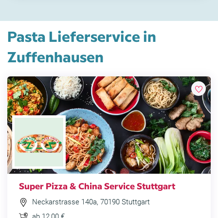
Pasta Lieferservice in
Zuffenhausen
Super Pizza & China Service Stuttgart
Neckarstrasse 140a, 70190 Stuttgart
ab 12,00 €