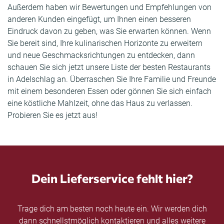
Außerdem haben wir Bewertungen und Empfehlungen von
anderen Kunden eingefügt, um Ihnen einen besseren
Eindruck davon zu geben, was Sie erwarten können. Wenn
Sie bereit sind, Ihre kulinarischen Horizonte zu erweitern
und neue Geschmacksrichtungen zu entdecken, dann
schauen Sie sich jetzt unsere Liste der besten Restaurants
in Adelschlag an. Überraschen Sie Ihre Familie und Freunde
mit einem besonderen Essen oder gönnen Sie sich einfach
eine köstliche Mahlzeit, ohne das Haus zu verlassen.
Probieren Sie es jetzt aus!
Dein Lieferservice fehlt hier?
Trage dich am besten noch heute ein. Wir werden dich
dann schnellstmöglich kontaktieren und alles weitere