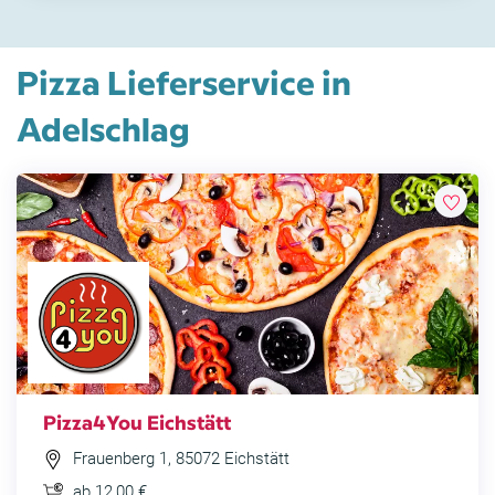
Pizza Lieferservice in
Adelschlag
Pizza4You Eichstätt
Frauenberg 1, 85072 Eichstätt
ab 12,00 €