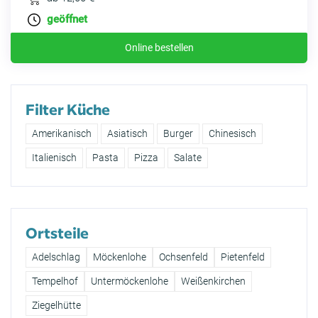
geöffnet
Online bestellen
Filter Küche
Amerikanisch
Asiatisch
Burger
Chinesisch
Italienisch
Pasta
Pizza
Salate
Ortsteile
Adelschlag
Möckenlohe
Ochsenfeld
Pietenfeld
Tempelhof
Untermöckenlohe
Weißenkirchen
Ziegelhütte