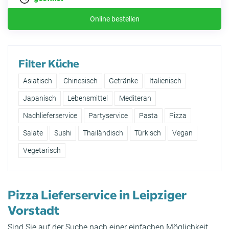
Online bestellen
Filter Küche
Asiatisch
Chinesisch
Getränke
Italienisch
Japanisch
Lebensmittel
Mediteran
Nachlieferservice
Partyservice
Pasta
Pizza
Salate
Sushi
Thailändisch
Türkisch
Vegan
Vegetarisch
Pizza Lieferservice in Leipziger
Vorstadt
Sind Sie auf der Suche nach einer einfachen Möglichkeit,