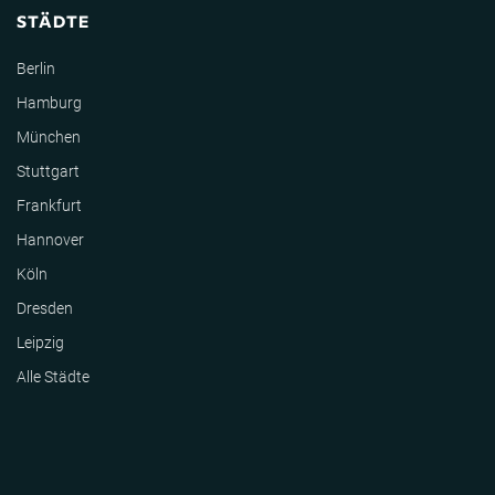
STÄDTE
Berlin
Hamburg
München
Stuttgart
Frankfurt
Hannover
Köln
Dresden
Leipzig
Alle Städte