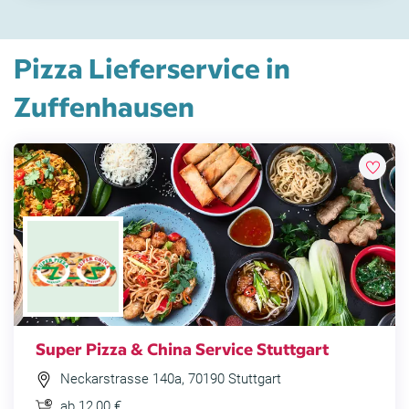
Pizza Lieferservice in
Zuffenhausen
Super Pizza & China Service Stuttgart
Neckarstrasse 140a, 70190 Stuttgart
ab 12,00 €