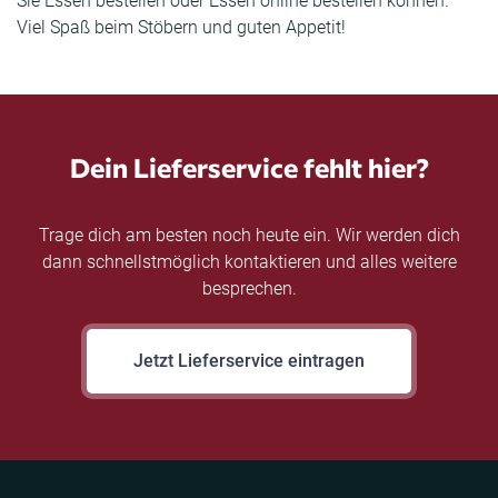
Sie Essen bestellen oder Essen online bestellen können.
Viel Spaß beim Stöbern und guten Appetit!
Dein Lieferservice fehlt hier?
Trage dich am besten noch heute ein. Wir werden dich
dann schnellstmöglich kontaktieren und alles weitere
besprechen.
Jetzt Lieferservice eintragen