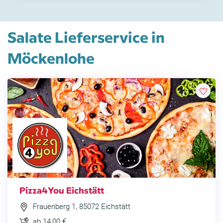
Salate Lieferservice in
Möckenlohe
Pizza4You Eichstätt
Frauenberg 1, 85072 Eichstätt
ab 14,00 €