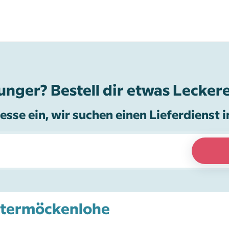
unger? Bestell dir etwas Leckere
esse ein, wir suchen einen Lieferdienst i
Untermöckenlohe