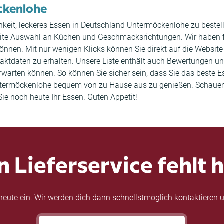
öckenlohe
hkeit, leckeres Essen in Deutschland Untermöckenlohe zu bestell
eite Auswahl an Küchen und Geschmacksrichtungen. Wir haben f
önnen. Mit nur wenigen Klicks können Sie direkt auf die Websit
aktdaten zu erhalten. Unsere Liste enthält auch Bewertungen 
warten können. So können Sie sicher sein, dass Sie das beste Es
ntermöckenlohe bequem von zu Hause aus zu genießen. Schauen S
ie noch heute Ihr Essen. Guten Appetit!
n Lieferservice fehlt h
eute ein. Wir werden dich dann schnellstmöglich kontaktieren u