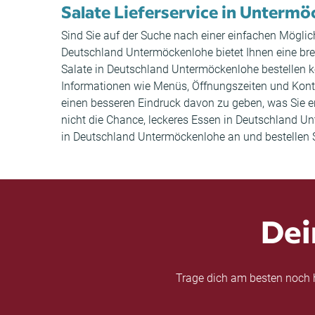
Salate Lieferservice in Unterm
Sind Sie auf der Suche nach einer einfachen Möglic
Deutschland Untermöckenlohe bietet Ihnen eine br
Salate in Deutschland Untermöckenlohe bestellen k
Informationen wie Menüs, Öffnungszeiten und Kont
einen besseren Eindruck davon zu geben, was Sie er
nicht die Chance, leckeres Essen in Deutschland U
in Deutschland Untermöckenlohe an und bestellen S
Dei
Trage dich am besten noch h