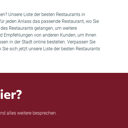
en? Unsere Liste der besten Restaurants in
ür jeden Anlass das passende Restaurant, wo Sie
e des Restaurants gelangen, um weitere
und Empfehlungen von anderen Kunden, um Ihnen
sen in der Stadt online bestellen. Verpassen Sie
ie sich jetzt unsere Liste der besten Restaurants
ier?
nd alles weitere besprechen.