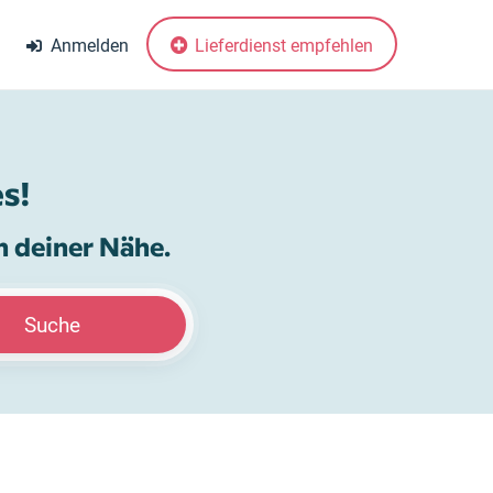
Anmelden
Lieferdienst empfehlen
s!
n deiner Nähe.
Suche