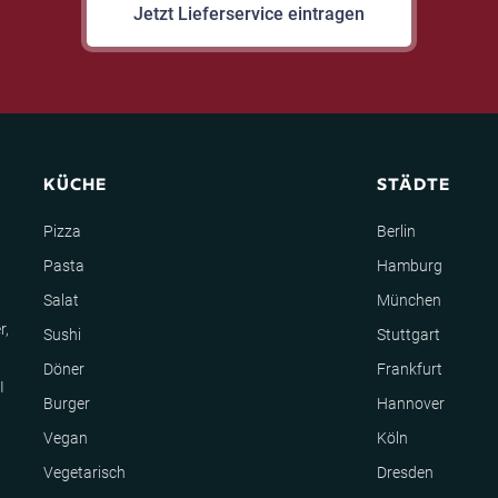
Jetzt Lieferservice eintragen
KÜCHE
STÄDTE
Pizza
Berlin
Pasta
Hamburg
Salat
München
r,
Sushi
Stuttgart
Döner
Frankfurt
I
Burger
Hannover
Vegan
Köln
Vegetarisch
Dresden