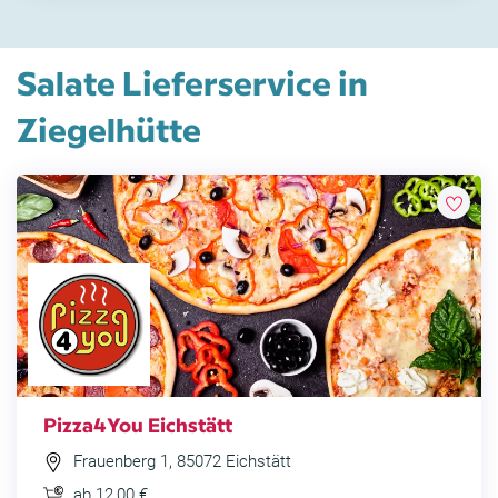
Salate Lieferservice in
Ziegelhütte
Pizza4You Eichstätt
Frauenberg 1, 85072 Eichstätt
ab 12,00 €