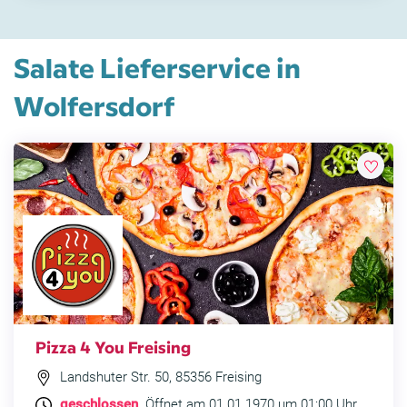
Salate Lieferservice in
Wolfersdorf
Pizza 4 You Freising
Landshuter Str. 50, 85356 Freising
geschlossen
. Öffnet am 01.01.1970 um 01:00 Uhr