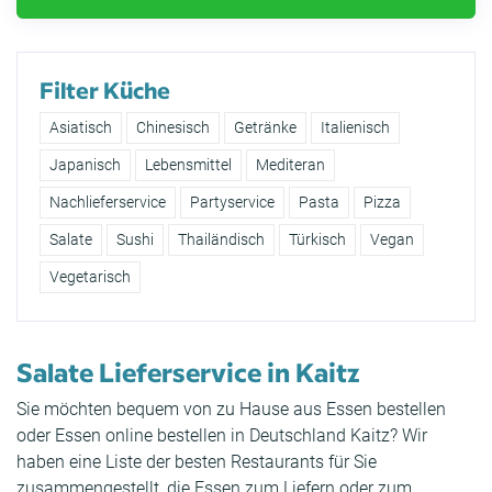
Filter Küche
Asiatisch
Chinesisch
Getränke
Italienisch
Japanisch
Lebensmittel
Mediteran
Nachlieferservice
Partyservice
Pasta
Pizza
Salate
Sushi
Thailändisch
Türkisch
Vegan
Vegetarisch
Salate Lieferservice in Kaitz
Sie möchten bequem von zu Hause aus Essen bestellen
oder Essen online bestellen in Deutschland Kaitz? Wir
haben eine Liste der besten Restaurants für Sie
zusammengestellt, die Essen zum Liefern oder zum