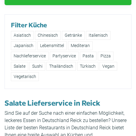
Filter Küche
Asiatisch
Chinesisch
Getränke
Italienisch
Japanisch
Lebensmittel
Mediteran
Nachlieferservice
Partyservice
Pasta
Pizza
Salate
Sushi
Thailändisch
Türkisch
Vegan
Vegetarisch
Salate Lieferservice in Reick
Sind Sie auf der Suche nach einer einfachen Möglichkeit,
leckeres Essen in Deutschland Reick zu bestellen? Unsere
Liste der besten Restaurants in Deutschland Reick bietet
Ihnen eine breite Auswahl an Küchen und