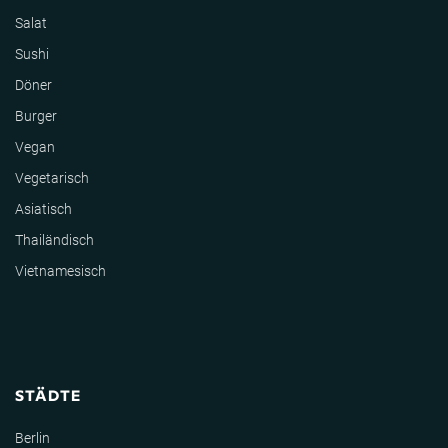
Salat
Sushi
Döner
Burger
Vegan
Vegetarisch
Asiatisch
Thailändisch
Vietnamesisch
STÄDTE
Berlin