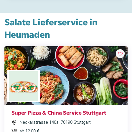
Salate Lieferservice in
Heumaden
Super Pizza & China Service Stuttgart
Neckarstrasse 140a, 70190 Stuttgart
ab 12,00 €