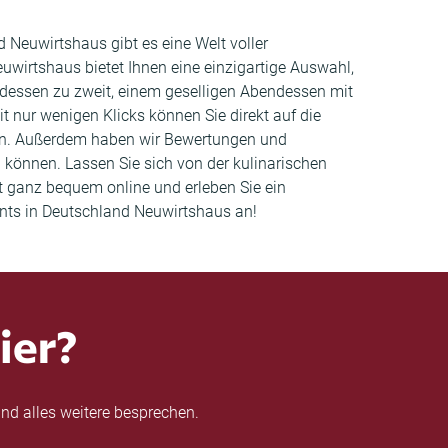
d Neuwirtshaus gibt es eine Welt voller
euwirtshaus bietet Ihnen eine einzigartige Auswahl,
ndessen zu zweit, einem geselligen Abendessen mit
 nur wenigen Klicks können Sie direkt auf die
ten. Außerdem haben wir Bewertungen und
können. Lassen Sie sich von der kulinarischen
t ganz bequem online und erleben Sie ein
ants in Deutschland Neuwirtshaus an!
ier?
nd alles weitere besprechen.