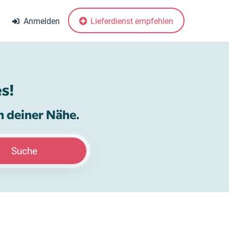
Anmelden
Lieferdienst empfehlen
s!
n deiner Nähe.
Suche