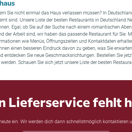
shaus
i dem Sie nicht einmal das Haus verlassen müssen? In Deutschlan
tfernt sind. Unsere Liste der besten Restaurants in Deutschland N
önnen. Egal, ob Sie auf der Suche nach einem romantischen Abe
der Arbeit sind, wir haben das passende Restaurant für Sie. Mit
ormationen wie Menüs, Öffnungszeiten und Kontaktdaten erhal
nen einen besseren Eindruck davon zu geben, was Sie erwarten 
nd entdecken Sie neue Geschmacksrichtungen. Bestellen Sie jetz
 werden. Schauen Sie sich jetzt unsere Liste der besten Restaur
n Lieferservice fehlt h
eute ein. Wir werden dich dann schnellstmöglich kontaktieren u