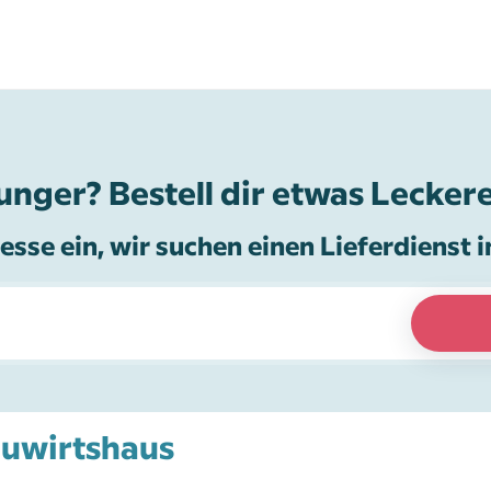
unger? Bestell dir etwas Leckere
esse ein, wir suchen einen Lieferdienst i
Neuwirtshaus