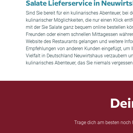
Salate Lieferservice in Neuwirt
Sind Sie bereit für ein kulinarisches Abenteuer, be
kulinarischer Möglichkeiten, die nur einen Klick en
mit der Sie Salate ganz bequem online bestellen k
Freunden oder einem schnellen Mittagessen während 
Website des Restaurants gelangen und weitere Inf
Empfehlungen von anderen Kunden eingefügt, um Ih
Vielfalt in Deutschland Neuwirtshaus verzaubern u
kulinarisches Abenteuer, das Sie niemals vergessen
Dei
Trage dich am besten noch h