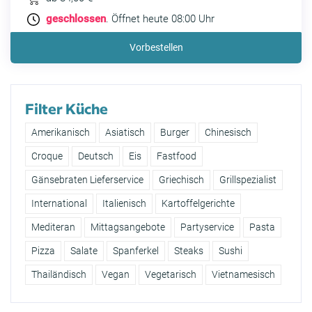
geschlossen
. Öffnet heute 08:00 Uhr
Vorbestellen
Filter Küche
Amerikanisch
Asiatisch
Burger
Chinesisch
Croque
Deutsch
Eis
Fastfood
Gänsebraten Lieferservice
Griechisch
Grillspezialist
International
Italienisch
Kartoffelgerichte
Mediteran
Mittagsangebote
Partyservice
Pasta
Pizza
Salate
Spanferkel
Steaks
Sushi
Thailändisch
Vegan
Vegetarisch
Vietnamesisch