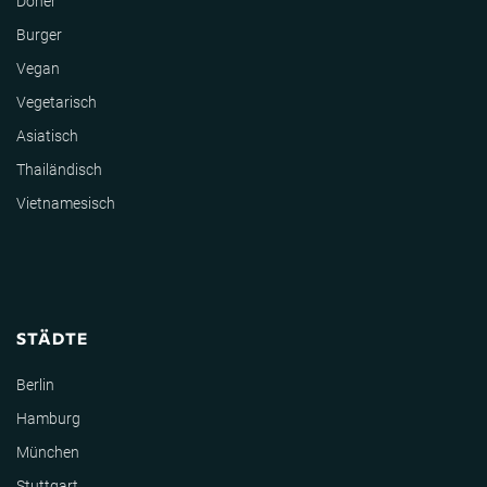
Döner
Burger
Vegan
Vegetarisch
Asiatisch
Thailändisch
Vietnamesisch
STÄDTE
Berlin
Hamburg
München
Stuttgart