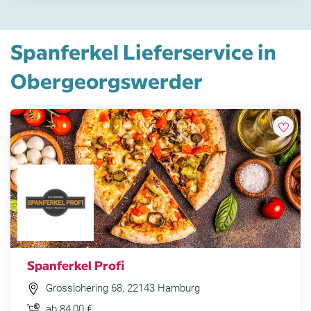
Spanferkel Lieferservice in
Obergeorgswerder
Spanferkel Profi
Grosslohering 68, 22143 Hamburg
ab 84,00 €