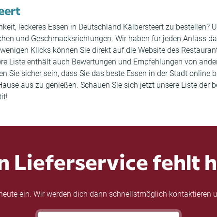
eert
keit, leckeres Essen in Deutschland Kälbersteert zu bestellen? 
Küchen und Geschmacksrichtungen. Wir haben für jeden Anlass da
 wenigen Klicks können Sie direkt auf die Website des Restaura
ere Liste enthält auch Bewertungen und Empfehlungen von ande
Sie sicher sein, dass Sie das beste Essen in der Stadt online b
use aus zu genießen. Schauen Sie sich jetzt unsere Liste der b
it!
n Lieferservice fehlt h
eute ein. Wir werden dich dann schnellstmöglich kontaktieren u