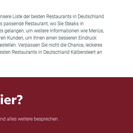
Unsere Liste der besten Restaurants in Deutschland
s passende Restaurant, wo Sie Steaks in
nts gelangen, um weitere Informationen wie Menüs,
ren Kunden, um Ihnen einen besseren Eindruck
estellen. Verpassen Sie nicht die Chance, leckeres
esten Restaurants in Deutschland Kälbersteert an
ier?
nd alles weitere besprechen.