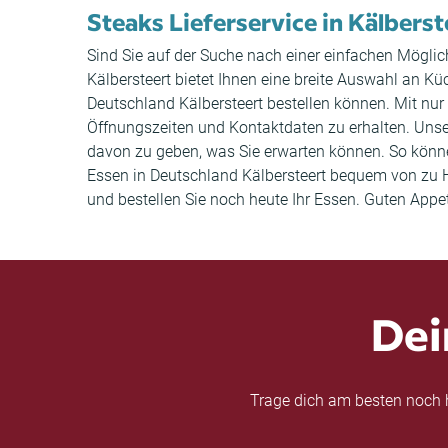
Steaks Lieferservice in Kälberst
Sind Sie auf der Suche nach einer einfachen Möglich
Kälbersteert bietet Ihnen eine breite Auswahl an 
Deutschland Kälbersteert bestellen können. Mit nur
Öffnungszeiten und Kontaktdaten zu erhalten. Uns
davon zu geben, was Sie erwarten können. So können 
Essen in Deutschland Kälbersteert bequem von zu Ha
und bestellen Sie noch heute Ihr Essen. Guten Appet
Dei
Trage dich am besten noch h