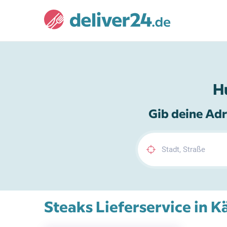
H
Gib deine Adr
Steaks Lieferservice in K