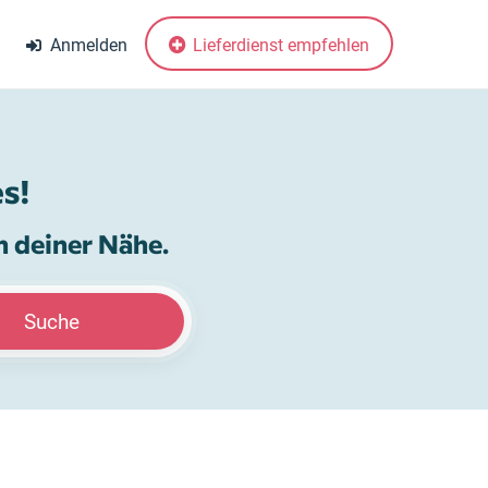
Anmelden
Lieferdienst empfehlen
s!
n deiner Nähe.
Suche