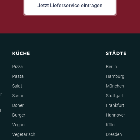
Jetzt Lieferservice eintragen
KÜCHE
STÄDTE
Pizza
Berlin
Pasta
Hamburg
Salat
München
r,
Sushi
Stuttgart
Döner
Frankfurt
I
Burger
Hannover
Vegan
Köln
Vegetarisch
Dresden