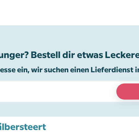
unger? Bestell dir etwas Leckere
esse ein, wir suchen einen Lieferdienst i
älbersteert