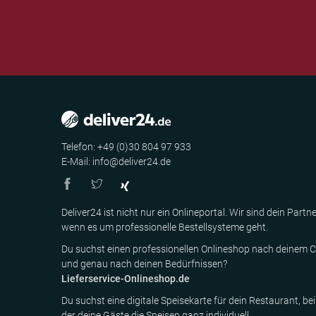
Telefon: +49 (0)30 804 97 933
E-Mail: info@deliver24.de
Deliver24 ist nicht nur ein Onlineportal. Wir sind dein Partne
wenn es um professionelle Bestellsysteme geht.
Du suchst einen professionellen Onlineshop nach deinem C
und genau nach deinen Bedürfnissen?
Lieferservice-Onlineshop.de
Du suchst eine digitale Speisekarte für dein Restaurant, bei
der deine Gäste die Speisen ganz individuell