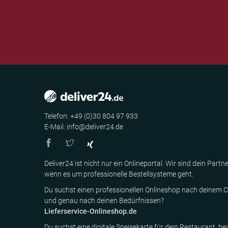
Telefon: +49 (0)30 804 97 933
E-Mail: info@deliver24.de
Deliver24 ist nicht nur ein Onlineportal. Wir sind dein Partne
wenn es um professionelle Bestellsysteme geht.
Du suchst einen professionellen Onlineshop nach deinem C
und genau nach deinen Bedürfnissen?
Lieferservice-Onlineshop.de
Du suchst eine digitale Speisekarte für dein Restaurant, bei