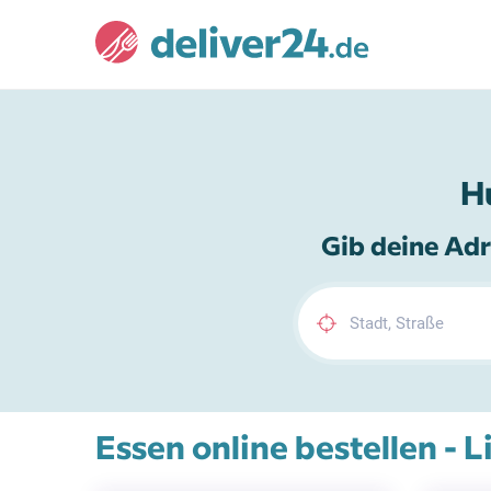
H
Gib deine Adr
Essen online bestellen - L