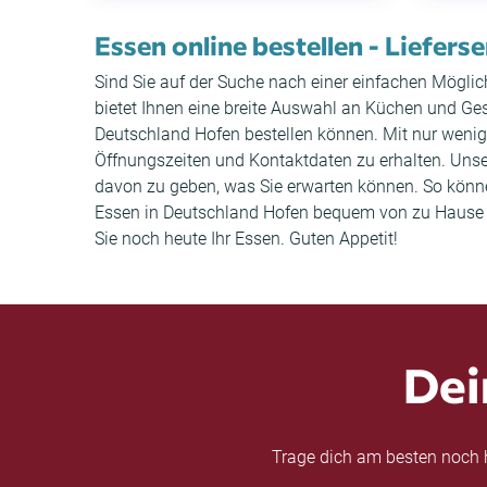
Essen online bestellen - Liefers
Sind Sie auf der Suche nach einer einfachen Möglic
bietet Ihnen eine breite Auswahl an Küchen und Ge
Deutschland Hofen bestellen können. Mit nur wenig
Öffnungszeiten und Kontaktdaten zu erhalten. Uns
davon zu geben, was Sie erwarten können. So können 
Essen in Deutschland Hofen bequem von zu Hause au
Sie noch heute Ihr Essen. Guten Appetit!
Dei
Trage dich am besten noch h