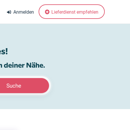
Anmelden
Lieferdienst empfehlen
s!
n deiner Nähe.
Suche