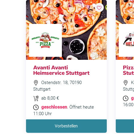
Avanti Avanti
Pizz
Heimservice Stuttgart
Stut
Ostendstr. 18, 70190
Ko
Stuttgart
Stutt
ab 8,00 €
g
16:00
geschlossen
. Öffnet heute
11:00 Uhr
Vorbestellen