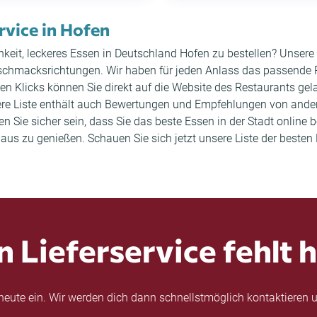
ervice in Hofen
hkeit, leckeres Essen in Deutschland Hofen zu bestellen? Unsere
schmacksrichtungen. Wir haben für jeden Anlass das passende Re
en Klicks können Sie direkt auf die Website des Restaurants ge
ere Liste enthält auch Bewertungen und Empfehlungen von ande
Sie sicher sein, dass Sie das beste Essen in der Stadt online b
s zu genießen. Schauen Sie sich jetzt unsere Liste der besten
n Lieferservice fehlt h
eute ein. Wir werden dich dann schnellstmöglich kontaktieren u