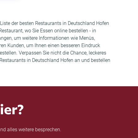
 Liste der besten Restaurants in Deutschland Hofen
staurant, wo Sie Essen online bestellen - in
langen, um weitere Informationen wie Menüs,
ren Kunden, um Ihnen einen besseren Eindruck
estellen. Verpassen Sie nicht die Chance, leckeres
 Restaurants in Deutschland Hofen an und bestellen
ier?
nd alles weitere besprechen.