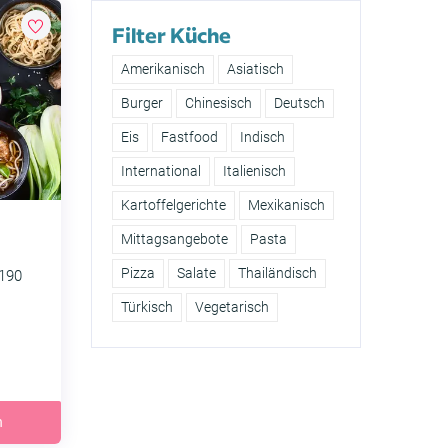
Filter Küche
Amerikanisch
Asiatisch
Burger
Chinesisch
Deutsch
Eis
Fastfood
Indisch
International
Italienisch
Kartoffelgerichte
Mexikanisch
Mittagsangebote
Pasta
Pizza
Salate
Thailändisch
190
Türkisch
Vegetarisch
h