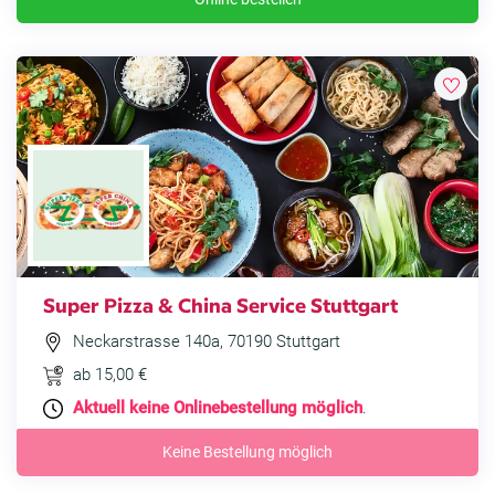
Super Pizza & China Service Stuttgart
Neckarstrasse 140a, 70190 Stuttgart
ab 15,00 €
Aktuell keine Onlinebestellung möglich
.
Keine Bestellung möglich