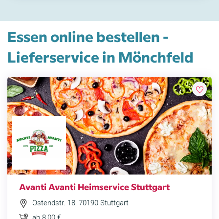
Essen online bestellen -
Lieferservice in Mönchfeld
Avanti Avanti Heimservice Stuttgart
Ostendstr. 18, 70190 Stuttgart
ab 8,00 €