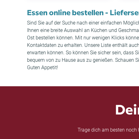
Essen online bestellen - Lieferse
Sind Sie auf der Suche nach einer einfachen Möglich
Ihnen eine breite Auswahl an Küchen und Geschmack
Ost bestellen können. Mit nur wenigen Klicks könn
Kontaktdaten zu erhalten. Unsere Liste enthält a
erwarten können. So können Sie sicher sein, dass Si
bequem von zu Hause aus zu genießen. Schauen Sie s
Guten Appetit!
Dei
Trage dich am besten noch h