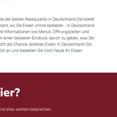
ste der besten Restaurants in Deutschland Ost bietet
nt, wo Sie Essen online bestellen - in Deutschland
tere Informationen wie Menüs, Öffnungszeiten und
n einen besseren Eindruck davon zu geben, was Sie
icht die Chance, leckeres Essen in Deutschland Ost
st an und bestellen Sie noch heute Ihr Essen.
ier?
nd alles weitere besprechen.