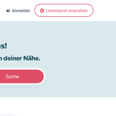
Anmelden
Lieferdienst empfehlen
s!
n deiner Nähe.
Suche