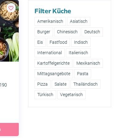
Filter Küche
Amerikanisch
Asiatisch
Burger
Chinesisch
Deutsch
Eis
Fastfood
Indisch
International
Italienisch
Kartoffelgerichte
Mexikanisch
Mittagsangebote
Pasta
Pizza
Salate
Thailändisch
190
Türkisch
Vegetarisch
h