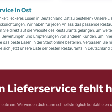
rvice in Ost
keit, leckeres Essen in Deutschland Ost zu bestellen? Unsere Li
srichtungen. Wir haben für jeden Anlass das passende Restaura
en Sie direkt auf die Website des Restaurants gelangen, um wei
uch Bewertungen und Empfehlungen von anderen Kunden, um Ihne
e das beste Essen in der Stadt online bestellen. Verpassen Sie n
ich jetzt unsere Liste der besten Restaurants in Deutschland O
n Lieferservice fehlt h
eute ein. Wir werden dich dann schnellstmöglich kontaktieren u