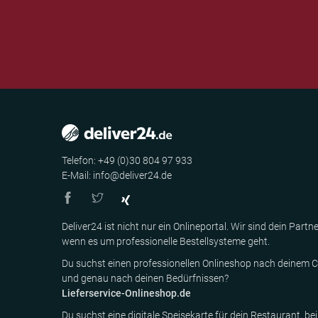
Telefon: +49 (0)30 804 97 933
E-Mail: info@deliver24.de
Deliver24 ist nicht nur ein Onlineportal. Wir sind dein Partne
wenn es um professionelle Bestellsysteme geht.
Du suchst einen professionellen Onlineshop nach deinem C
und genau nach deinen Bedürfnissen?
Lieferservice-Onlineshop.de
Du suchst eine digitale Speisekarte für dein Restaurant, bei