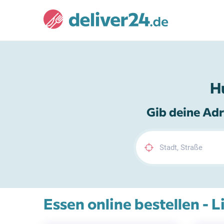
H
Gib deine Adr
Essen online bestellen - L