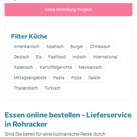
Keine Bestellung möglich
Filter Küche
Amerikanisch
Asiatisch
Burger
Chinesisch
Deutsch
Eis
Fastfood
Indisch
International
Italienisch
Kartoffelgerichte
Mexikanisch
Mittagsangebote
Pasta
Pizza
Salate
Thailändisch
Türkisch
Essen online bestellen - Lieferservice
in Rohracker
Sind Sie bereit für eine kulinarische Reise durch