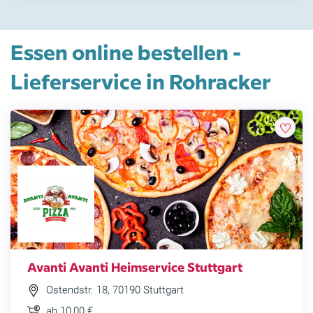
Essen online bestellen -
Lieferservice in Rohracker
Avanti Avanti Heimservice Stuttgart
Ostendstr. 18, 70190 Stuttgart
ab 10,00 €