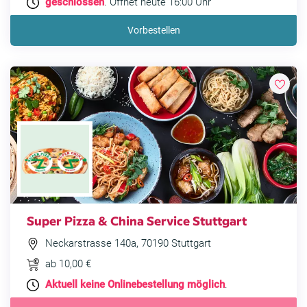
geschlossen
. Öffnet heute 16:00 Uhr
Vorbestellen
Super Pizza & China Service Stuttgart
Neckarstrasse 140a, 70190 Stuttgart
ab 10,00 €
Aktuell keine Onlinebestellung möglich
.