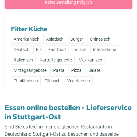
Keine Bestellung möglich
Filter Küche
Amerikanisch
Asiatisch
Burger
Chinesisch
Deutsch
Eis
Fastfood
Indisch
International
Italienisch
Kartoffelgerichte
Mexikanisch
Mittagsangebote
Pasta
Pizza
Salate
Thailändisch
Türkisch
Vegetarisch
Essen online bestellen - Lieferservice
in Stuttgart-Ost
Sind Sie es leid, immer die gleichen Restaurants in
Deutschland Stuttgart-Ost zu besuchen und dasselbe