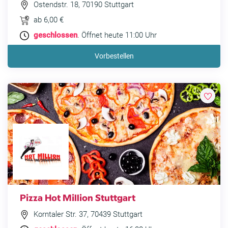
Ostendstr. 18, 70190 Stuttgart
ab 6,00 €
geschlossen
. Öffnet heute 11:00 Uhr
Vorbestellen
Pizza Hot Million Stuttgart
Korntaler Str. 37, 70439 Stuttgart