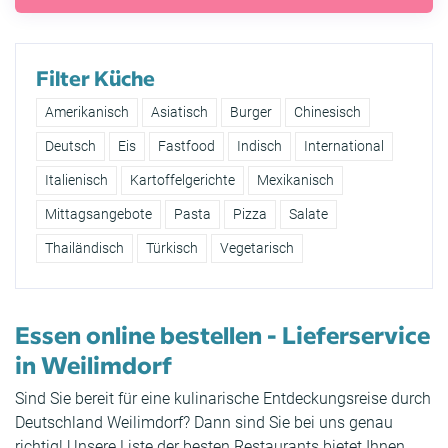
Filter Küche
Amerikanisch
Asiatisch
Burger
Chinesisch
Deutsch
Eis
Fastfood
Indisch
International
Italienisch
Kartoffelgerichte
Mexikanisch
Mittagsangebote
Pasta
Pizza
Salate
Thailändisch
Türkisch
Vegetarisch
Essen online bestellen - Lieferservice
in Weilimdorf
Sind Sie bereit für eine kulinarische Entdeckungsreise durch
Deutschland Weilimdorf? Dann sind Sie bei uns genau
richtig! Unsere Liste der besten Restaurants bietet Ihnen