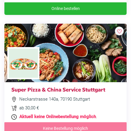
Online bestellen
Super Pizza & China Service Stuttgart
Neckarstrasse 140a, 70190 Stuttgart
ab 30,00 €
Aktuell keine Onlinebestellung möglich
.
Keine Bestellung möglich