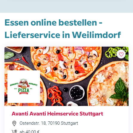
Essen online bestellen -
Lieferservice in Weilimdorf
Avanti Avanti Heimservice Stuttgart
Ostendstr. 18, 70190 Stuttgart
ab 40,00 €