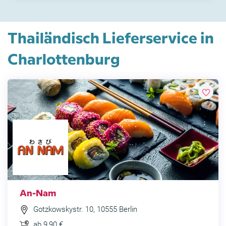
Thailändisch Lieferservice in
Charlottenburg
An-Nam
Gotzkowskystr. 10, 10555 Berlin
ab 9,90 €