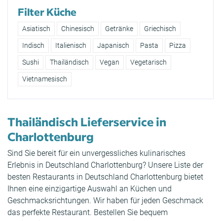
Filter Küche
Asiatisch
Chinesisch
Getränke
Griechisch
Indisch
Italienisch
Japanisch
Pasta
Pizza
Sushi
Thailändisch
Vegan
Vegetarisch
Vietnamesisch
Thailändisch Lieferservice in
Charlottenburg
Sind Sie bereit für ein unvergessliches kulinarisches
Erlebnis in Deutschland Charlottenburg? Unsere Liste der
besten Restaurants in Deutschland Charlottenburg bietet
Ihnen eine einzigartige Auswahl an Küchen und
Geschmacksrichtungen. Wir haben für jeden Geschmack
das perfekte Restaurant. Bestellen Sie bequem