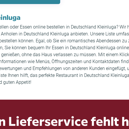
einluga
n oder Essen online bestellen in Deutschland Kleinluga? Wir ha
nholen in Deutschland Kleinluga anbieten. Unsere Liste umfasst
bestellen können. Egal, ob Sie ein romantisches Abendessen zu 
n, Sie können bequem Ihr Essen in Deutschland Kleinluga online 
 genießen, ohne das Haus verlassen zu müssen. Mit einem Klick 
 Informationen wie Menüs, Öffnungszeiten und Kontaktdaten find
Bewertungen und Empfehlungen von anderen Kunden eingefügt, u
ste Ihnen hilft, das perfekte Restaurant in Deutschland Kleinlug
d guten Appetit!
n Lieferservice fehlt h