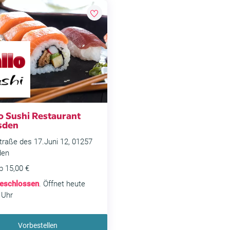
o Sushi Restaurant
sden
raße des 17.Juni 12, 01257
den
b 15,00 €
eschlossen
. Öffnet heute
 Uhr
Vorbestellen