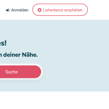
Anmelden
Lieferdienst empfehlen
s!
n deiner Nähe.
Suche