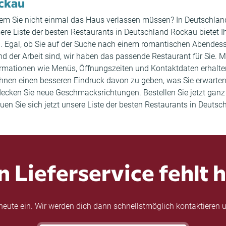
ockau
i dem Sie nicht einmal das Haus verlassen müssen? In Deutschland
sere Liste der besten Restaurants in Deutschland Rockau bietet I
. Egal, ob Sie auf der Suche nach einem romantischen Abendess
der Arbeit sind, wir haben das passende Restaurant für Sie. Mit
ormationen wie Menüs, Öffnungszeiten und Kontaktdaten erhal
nen einen besseren Eindruck davon zu geben, was Sie erwarten 
decken Sie neue Geschmacksrichtungen. Bestellen Sie jetzt ganz 
en Sie sich jetzt unsere Liste der besten Restaurants in Deuts
n Lieferservice fehlt h
eute ein. Wir werden dich dann schnellstmöglich kontaktieren u