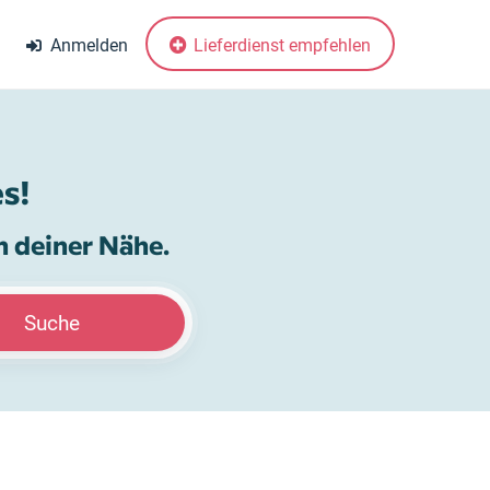
Anmelden
Lieferdienst empfehlen
s!
n deiner Nähe.
Suche