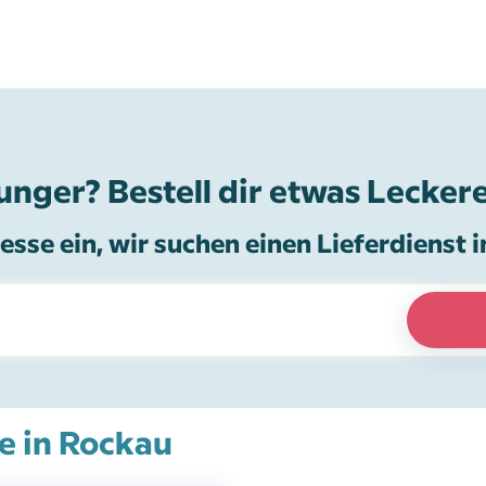
unger? Bestell dir etwas Leckere
esse ein, wir suchen einen Lieferdienst i
ce in Rockau