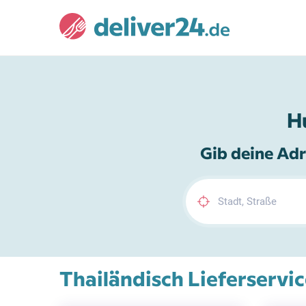
H
Gib deine Adr
Thailändisch Lieferservi