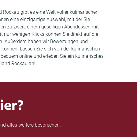
 Rockau gibt es eine Welt voller kulinarischer
hnen eine einzigartige Auswahl, mit der Sie
en zu zweit, einem geselligen Abendessen mit
 nur wenigen Klicks können Sie direkt auf die
ten. Außerdem haben wir Bewertungen und
können. Lassen Sie sich von der kulinarischen
bequem online und erleben Sie ein kulinarisches
chland Rockau an!
ier?
nd alles weitere besprechen.