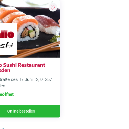
o Sushi Restaurant
sden
raße des 17.Juni 12, 01257
den
eöffnet
Online bestellen