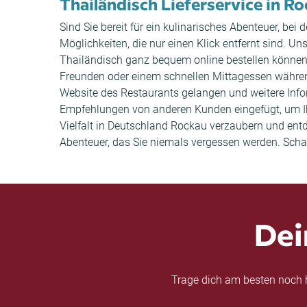
Thailändisch Lieferservice in R
Sind Sie bereit für ein kulinarisches Abenteuer, be
Möglichkeiten, die nur einen Klick entfernt sind. Un
Thailändisch ganz bequem online bestellen können
Freunden oder einem schnellen Mittagessen während 
Website des Restaurants gelangen und weitere Inf
Empfehlungen von anderen Kunden eingefügt, um Ih
Vielfalt in Deutschland Rockau verzaubern und ent
Abenteuer, das Sie niemals vergessen werden. Schau
Dei
Trage dich am besten noch h