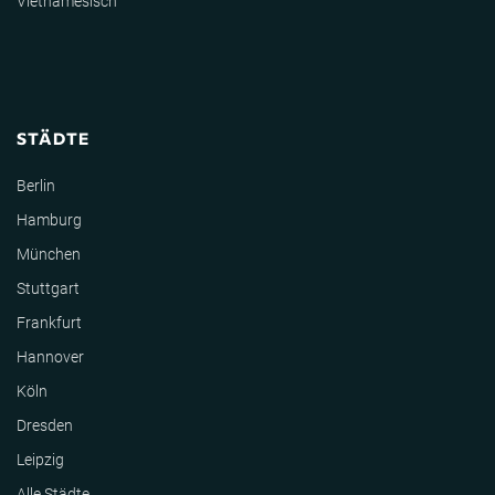
Vietnamesisch
STÄDTE
Berlin
Hamburg
München
Stuttgart
Frankfurt
Hannover
Köln
Dresden
Leipzig
Alle Städte