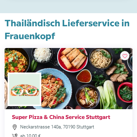
Thailändisch Lieferservice in
Frauenkopf
Super Pizza & China Service Stuttgart
Neckarstrasse 140a, 70190 Stuttgart
ab 10,00 €