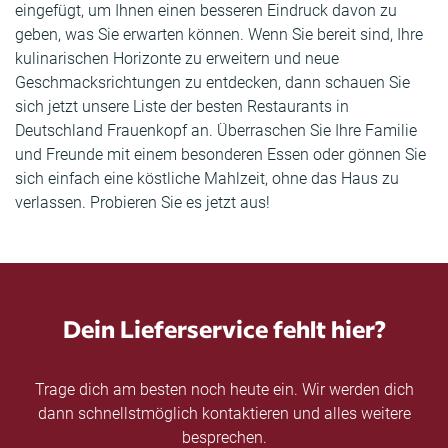
eingefügt, um Ihnen einen besseren Eindruck davon zu
geben, was Sie erwarten können. Wenn Sie bereit sind, Ihre
kulinarischen Horizonte zu erweitern und neue
Geschmacksrichtungen zu entdecken, dann schauen Sie
sich jetzt unsere Liste der besten Restaurants in
Deutschland Frauenkopf an. Überraschen Sie Ihre Familie
und Freunde mit einem besonderen Essen oder gönnen Sie
sich einfach eine köstliche Mahlzeit, ohne das Haus zu
verlassen. Probieren Sie es jetzt aus!
Dein Lieferservice fehlt hier?
Trage dich am besten noch heute ein. Wir werden dich
dann schnellstmöglich kontaktieren und alles weitere
besprechen.