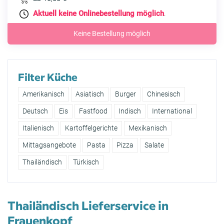
Aktuell keine Onlinebestellung möglich
.
Keine Bestellung möglich
Filter Küche
Amerikanisch
Asiatisch
Burger
Chinesisch
Deutsch
Eis
Fastfood
Indisch
International
Italienisch
Kartoffelgerichte
Mexikanisch
Mittagsangebote
Pasta
Pizza
Salate
Thailändisch
Türkisch
Thailändisch Lieferservice in
Frauenkopf