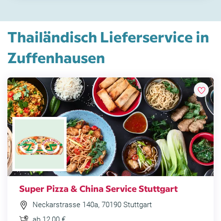
Thailändisch Lieferservice in
Zuffenhausen
Super Pizza & China Service Stuttgart
Neckarstrasse 140a, 70190 Stuttgart
ab 12,00 €