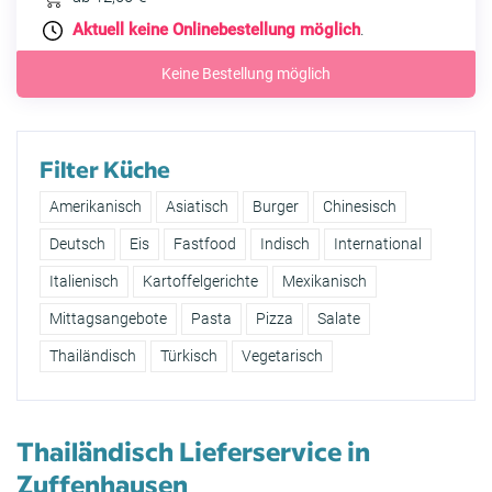
Aktuell keine Onlinebestellung möglich
.
Keine Bestellung möglich
Filter Küche
Amerikanisch
Asiatisch
Burger
Chinesisch
Deutsch
Eis
Fastfood
Indisch
International
Italienisch
Kartoffelgerichte
Mexikanisch
Mittagsangebote
Pasta
Pizza
Salate
Thailändisch
Türkisch
Vegetarisch
Thailändisch Lieferservice in
Zuffenhausen