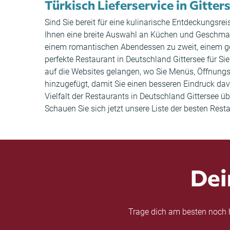
Türkisch Lieferservice in Gitter
Sind Sie bereit für eine kulinarische Entdeckungsre
Ihnen eine breite Auswahl an Küchen und Geschmacks
einem romantischen Abendessen zu zweit, einem ge
perfekte Restaurant in Deutschland Gittersee für Si
auf die Websites gelangen, wo Sie Menüs, Öffnung
hinzugefügt, damit Sie einen besseren Eindruck dav
Vielfalt der Restaurants in Deutschland Gittersee ü
Schauen Sie sich jetzt unsere Liste der besten Rest
Dei
Trage dich am besten noch h