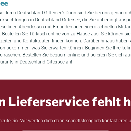
see
ise durch Deutschland Gittersee? Dann sind Sie bei uns genau rich
richtungen in Deutschland Gittersee, die Sie unbedingt ausprob
selligen Abendessen mit Freunden oder einem schnellen Mittage
e. Bestellen Sie Türkisch online von zu Hause aus. Sie können sic
szeiten und Kontaktdaten finden können. Darüber hinaus haben
on bekommen, was Sie erwarten können. Beginnen Sie Ihre kulina
berraschen. Bestellen Sie bequem online und bereiten Sie sich au
aurants in Deutschland Gittersee an!
n Lieferservice fehlt h
eute ein. Wir werden dich dann schnellstmöglich kontaktieren u