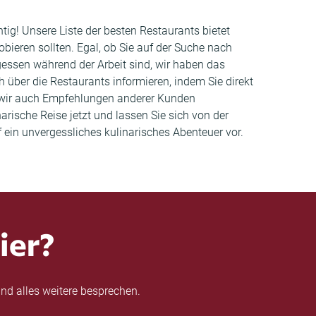
tig! Unsere Liste der besten Restaurants bietet
ieren sollten. Egal, ob Sie auf der Suche nach
ssen während der Arbeit sind, wir haben das
h über die Restaurants informieren, indem Sie direkt
 wir auch Empfehlungen anderer Kunden
rische Reise jetzt und lassen Sie sich von der
f ein unvergessliches kulinarisches Abenteuer vor.
ier?
nd alles weitere besprechen.