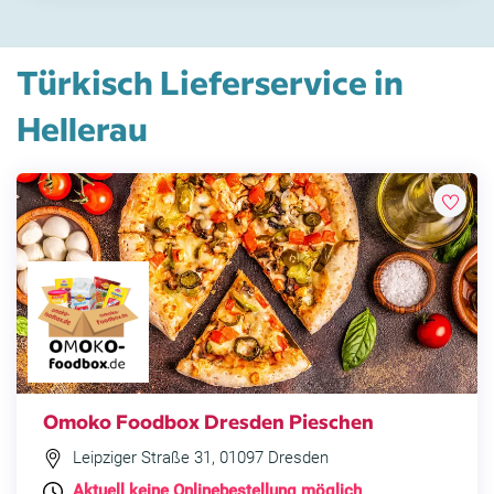
Türkisch Lieferservice in
Hellerau
Omoko Foodbox Dresden Pieschen
Leipziger Straße 31, 01097 Dresden
Aktuell keine Onlinebestellung möglich
.